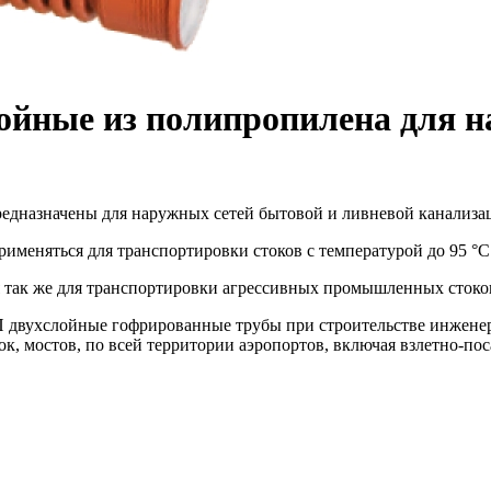
ойные из полипропилена для н
едназначены для наружных сетей бытовой и ливневой канализа
меняться для транспортировки стоков с температурой до 95 °С
 так же для транспортировки агрессивных промышленных стоко
П двухслойные гофрированные трубы при строительстве инженер
ок, мостов, по всей территории аэропортов, включая взлетно-п