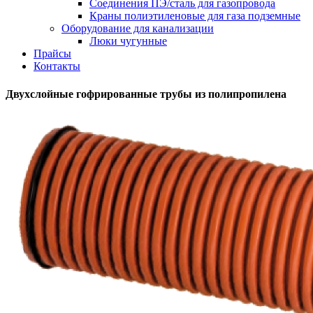
Соединения ПЭ/сталь для газопровода
Краны полиэтиленовые для газа подземные
Оборудование для канализации
Люки чугунные
Прайсы
Контакты
Двухслойные гофрированные трубы из полипропилена