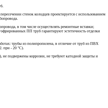
уб.
пересечении стенок колодцев проектируется с использованием
убопровода.
провода, в том числе осуществлять ремонтные вставки;
 гофрированных ПП труб гарантируют эстетичность отделки
ботах: трубы из полипропилена, в отличие от труб из ПВХ
 при - 20 °С).
), не подвержены коррозии, не требуют катодной защиты и