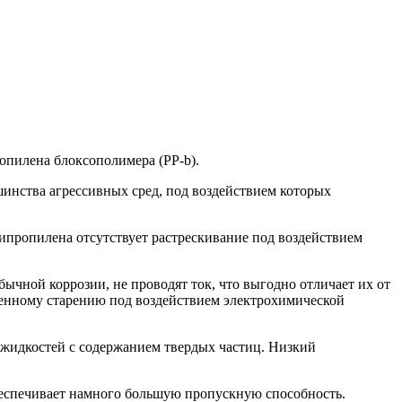
ропилена блоксополимера (PP-b).
инства агрессивных сред, под воздействием которых
ипропилена отсутствует растрескивание под воздействием
ычной коррозии, не проводят ток, что выгодно отличает их от
оренному старению под воздействием электрохимической
 жидкостей с содержанием твердых частиц. Низкий
беспечивает намного большую пропускную способность.