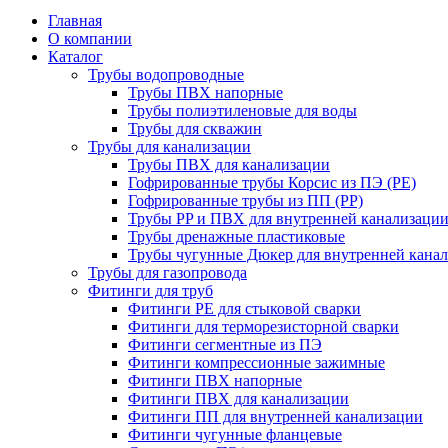
Главная
О компании
Каталог
Трубы водопроводные
Трубы ПВХ напорные
Трубы полиэтиленовые для воды
Трубы для скважин
Трубы для канализации
Трубы ПВХ для канализации
Гофрированные трубы Корсис из ПЭ (PE)
Гофрированные трубы из ПП (PP)
Трубы PP и ПВХ для внутренней канализаци
Трубы дренажные пластиковые
Трубы чугунные Дюкер для внутренней кана
Трубы для газопровода
Фитинги для труб
Фитинги PE для стыковой сварки
Фитинги для терморезисторной сварки
Фитинги сегментные из ПЭ
Фитинги компрессионные зажимные
Фитинги ПВХ напорные
Фитинги ПВХ для канализации
Фитинги ПП для внутренней канализации
Фитинги чугунные фланцевые