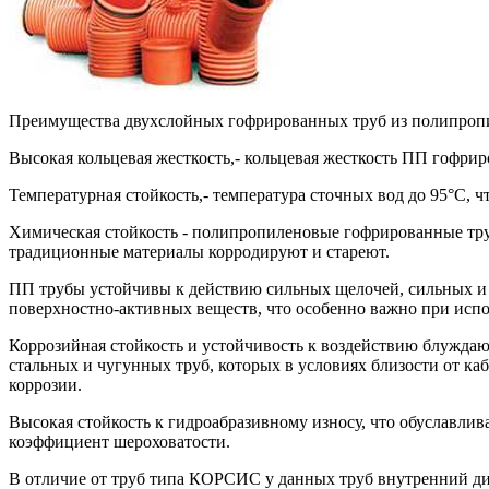
Преимущества двухслойных гофрированных труб из полипроп
Высокая кольцевая жесткость,- кольцевая жесткость ПП гофриро
Температурная стойкость,- температура сточных вод до 95°С, 
Химическая стойкость - полипропиленовые гофрированные тру
традиционные материалы корродируют и стареют.
ПП трубы устойчивы к действию сильных щелочей, сильных и 
поверхностно-активных веществ, что особенно важно при исп
Коррозийная стойкость и устойчивость к воздействию блуждаю
стальных и чугунных труб, которых в условиях близости от к
коррозии.
Высокая стойкость к гидроабразивному износу, что обуславли
коэффициент шероховатости.
В отличие от труб типа КОРСИС у данных труб внутренний ди