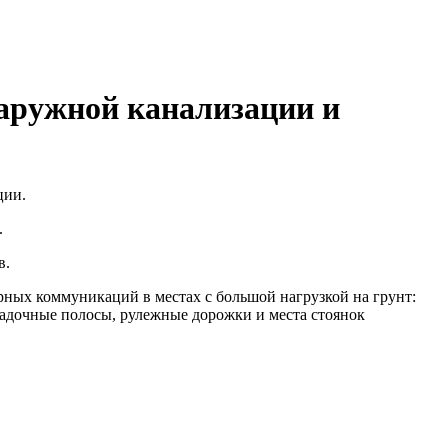
аружной канализации и
ции.
.
в.
ных коммуникаций в местах с большой нагрузкой на грунт:
осадочные полосы, рулежные дорожки и места стоянок