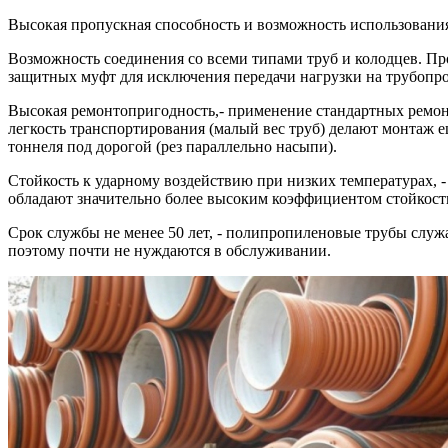
Высокая пропускная способность и возможность использования
Возможность соединения со всеми типами труб и колодцев. Пр
защитных муфт для исключения передачи нагрузки на трубопр
Высокая ремонтопригодность,- применение стандартных ремонт
легкость транспортирования (малый вес труб) делают монтаж 
тоннеля под дорогой (рез параллельно насыпи).
Стойкость к ударному воздействию при низких температурах, 
обладают значительно более высоким коэффициентом стойкости 
Срок службы не менее 50 лет, - полипропиленовые трубы служа
поэтому почти не нуждаются в обслуживании.