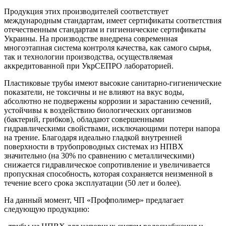
Продукция этих производителей соответствует
международным стандартам, имеет сертификаты соответствия
отечественным стандартам и гигиенические сертификаты
Украины. На производстве внедрена современная
многоэтапная система контроля качества, как самого сырья,
так и технологии производства, осуществляемая
аккредитованной при УкрСЕПРО лабораторией.
Пластиковые трубы имеют высокие санитарно-гигиенические
показатели, не токсичны и не влияют на вкус воды,
абсолютно не подвержены коррозии и зарастанию сечений,
устойчивы к воздействию биологических организмов
(бактерий, грибков), обладают совершенными
гидравлическими свойствами, исключающими потери напора
на трение. Благодаря идеально гладкой внутренней
поверхности в трубопроводных системах из НПВХ
значительно (на 30% по сравнению с металлическими)
снижается гидравлическое сопротивление и увеличивается
пропускная способность, которая сохраняется неизменной в
течение всего срока эксплуатации (50 лет и более).
На данный момент, ЧП «Профполимер» предлагает
следующую продукцию: