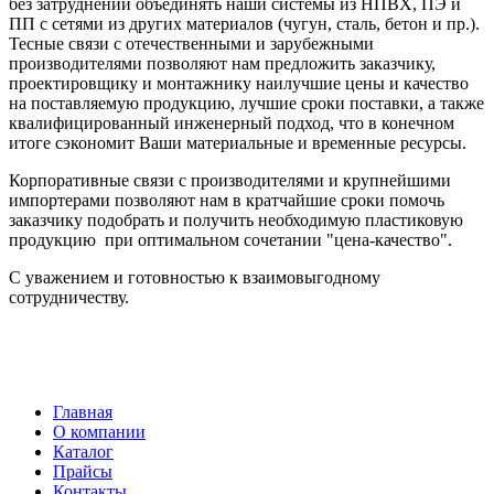
без затруднений объединять наши системы из НПВХ, ПЭ и
ПП с сетями из других материалов (чугун, сталь, бетон и пр.).
Тесные связи с отечественными и зарубежными
производителями позволяют нам предложить заказчику,
проектировщику и монтажнику наилучшие цены и качество
на поставляемую продукцию, лучшие сроки поставки, а также
квалифицированный инженерный подход, что в конечном
итоге сэкономит Ваши материальные и временные ресурсы.
Корпоративные связи с производителями и крупнейшими
импортерами позволяют нам в кратчайшие сроки помочь
заказчику подобрать и получить необходимую пластиковую
продукцию при оптимальном сочетании "цена-качество".
С уважением и готовностью к взаимовыгодному
сотрудничеству.
Главная
О компании
Каталог
Прайсы
Контакты