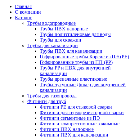
Главная
О компании
Каталог
Трубы водопроводные
Трубы ПВХ напорные
Трубы полиэтиленовые для воды
Трубы для скважин
Трубы для канализации
Трубы ПВХ для канализации
Гофрированные трубы Корсис из ПЭ (PE)
Гофрированные трубы из ПП (PP)
Трубы PP и ПВХ для внутренней
канализации
Трубы дренажные пластиковые
Трубы чугунные Дюкер для внутренней
канализации
Трубы для газопровода
Фитинги для труб
Фитинги PE для стыковой сварки
Фитинги для терморезисторной сварки
Фитинги сегментные из ПЭ
Фитинги компрессионные зажимные
Фитинги ПВХ напорные
Фитинги ПВХ для канализации