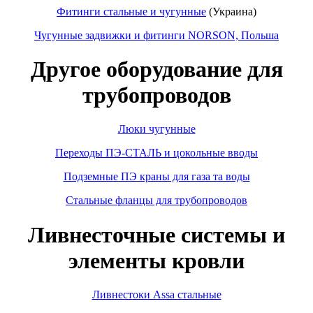
Фитинги стальные и чугунные
(Украина)
Чугунные задвижки и фитинги NORSON, Польша
Другое оборудование для
трубопроводов
Люки чугунные
Переходы ПЭ-СТАЛЬ и цокольные вводы
Подземные ПЭ краны для газа та воды
Стальные фланцы для трубопроводов
Ливнесточные системы и
элементы кровли
Ливнестоки Assa стальные