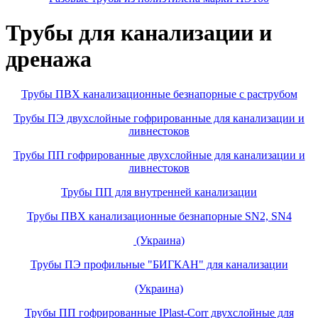
Трубы для канализации и
дренажа
Трубы ПВХ канализационные безнапорные с раструбом
Трубы ПЭ двухслойные гофрированные для канализации и
ливнестоков
Трубы ПП гофрированные двухслойные для канализации и
ливнестоков
Трубы ПП для внутренней канализации
Трубы ПВХ канализационные безнапорные SN2, SN4
(Украина)
Трубы ПЭ профильные "БИГКАН" для канализации
(Украина)
Трубы ПП гофрированные IPlast-Corr двухслойные для