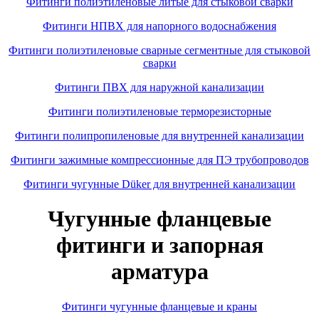
Фитинги полиэтиленовые литые для стыковой сварки
Фитинги НПВХ для напорного водоснабжения
Фитинги полиэтиленовые сварные сегментные для стыковой
сварки
Фитинги ПВХ для наружной канализации
Фитинги полиэтиленовые терморезисторные
Фитинги полипропиленовые для внутренней канализации
Фитинги зажимные компрессионные для ПЭ трубопроводов
Фитинги чугунные Düker для внутренней канализации
Чугунные фланцевые
фитинги и запорная
арматура
Фитинги чугунные фланцевые и краны