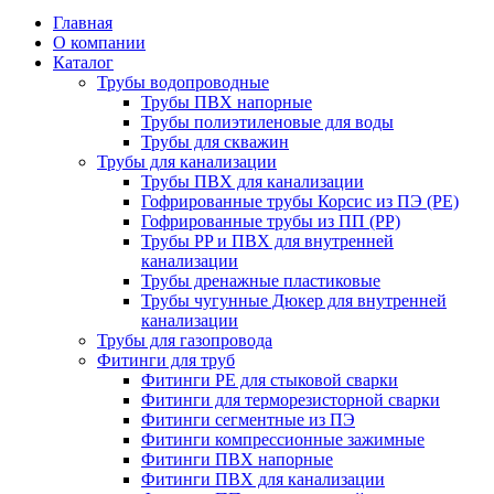
Главная
О компании
Каталог
Трубы водопроводные
Трубы ПВХ напорные
Трубы полиэтиленовые для воды
Трубы для скважин
Трубы для канализации
Трубы ПВХ для канализации
Гофрированные трубы Корсис из ПЭ (PE)
Гофрированные трубы из ПП (PP)
Трубы PP и ПВХ для внутренней
канализации
Трубы дренажные пластиковые
Трубы чугунные Дюкер для внутренней
канализации
Трубы для газопровода
Фитинги для труб
Фитинги PE для стыковой сварки
Фитинги для терморезисторной сварки
Фитинги сегментные из ПЭ
Фитинги компрессионные зажимные
Фитинги ПВХ напорные
Фитинги ПВХ для канализации