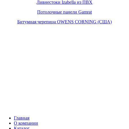
Ливнестоки Izabella из ПВХ
Потолочные панели Gamrat
Битумная черепица OWENS CORNING (США)
Главная
О компании
Каталог