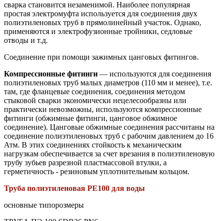
сварка становится незаменимой. Наиболее популярная
простая электромуфта используется для соединения двух
полиэтиленовых труб в прямолинейный участок. Однако,
применяются и электрофузионные тройники, седловые
отводы и т.д.
Соединение при помощи зажимных цанговых фитингов.
Компрессионные фитинги
— используются для соединения
полиэтиленовых труб малых диаметров (110 мм и менее), т.е.
там, где фланцевые соединения, соединения методом
стыковой сварки экономически нецелесообразны или
практически невозможны, используются компрессионные
фитинги (обжимные фитинги, цанговое обжимное
соединение). Цанговые обжимные соединения рассчитаны на
соединение полиэтиленовых труб с рабочим давлением до 16
Атм. В этих соединениях стойкость к механическим
нагрузкам обеспечивается за счет врезания в полиэтиленовую
трубу зубьев разрезной пластмассовой втулки, а
герметичность - резиновым уплотнительным кольцом.
Труба полиэтиленовая PE100 для воды
основные типорозмеры