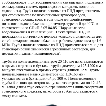
трубопроводов, при восстановлении канализации, подземных
охлаждающих систем, производстве колодцев, понтонов,
садков и т.д. Трубы полиэтиленовые из ПНД предназначены
для строительства полиэтиленовых трубопроводов,
транспортирующих воду, в том числе для хозяйственно-
питьевого водоснабжения, при температуре от 0 до 40°С, в
соответствии со СНиП 3.05.04-85 "Наружные сети
водоснабжения и канализации". Также трубы ПНД на
протяжении длительного периода успешно применяются для
сетей пожарного водоснабжения с рабочим давлением до 1,6
МПа. Трубы полиэтиленовые из ПНД применяются в т. ч. для
транспортировки химически агрессивных растворов, для
перекачки пульпы (пульпопроводы).
Трубы из полиэтилена диаметром 20-110 мм изготавливаются
в прямых отрезках и бухтах, а трубы диаметром 125-1200 мм
выпускаются только в прямых отрезках длиной 12 м. Трубы
полиэтиленовые малых диаметров (до 110-160 мм)
укладываются в бухты длиной до 300 м. Полиэтиленовые
трубы больших диаметров выпускаются отрезками по 12 -13
м. Такая длина труб обычно ограничивается лишь габаритами
транспортного средства, на котором трубы доставляются к
месту монтажа.