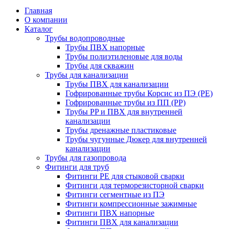
Главная
О компании
Каталог
Трубы водопроводные
Трубы ПВХ напорные
Трубы полиэтиленовые для воды
Трубы для скважин
Трубы для канализации
Трубы ПВХ для канализации
Гофрированные трубы Корсис из ПЭ (PE)
Гофрированные трубы из ПП (PP)
Трубы PP и ПВХ для внутренней
канализации
Трубы дренажные пластиковые
Трубы чугунные Дюкер для внутренней
канализации
Трубы для газопровода
Фитинги для труб
Фитинги PE для стыковой сварки
Фитинги для терморезисторной сварки
Фитинги сегментные из ПЭ
Фитинги компрессионные зажимные
Фитинги ПВХ напорные
Фитинги ПВХ для канализации