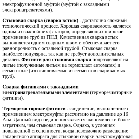
электрофузионной муфтой (муфтой с закладными
электронагревателями).
Стыковая сварка (сварка встык)
- достаточно сложный
технологический процесс. Хорошая свариваемость является
одним из важнейших факторов, определяющих широкое
применение труб из ПНД. Качественная сварка встык
выполняется одним сварным швом и обеспечивает его
равнопрочность с остальной трубой. Стыковая сварка
наиболее популярна, так как не требует дополнительных
деталей.
Фитинги для стыковой сварки
подразделяют на
литые (полученные литьем на термопласт автоматах) и
сегментные (изготавливаемые из сегментов свариваемых
труб).
Сварка фитингами с закладными
электронагревательными элементами
(терморезимторные
фитинги).
Терморезисторные фитинги
- соединение, выполненное с
применением электромуфты рассчитано на давление до 16
Атм. Данный вид соединения является экономически более
затратным, чем стыковая сварка. Однако, в условиях
повышенной стесненности, когда невозможно размещение
габаритного аппарата для стыковой сварки электромуфтовая