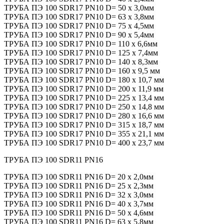
ТРУБА ПЭ 100 SDR17 PN10 D= 50 x 3,0мм
ТРУБА ПЭ 100 SDR17 PN10 D= 63 x 3,8мм
ТРУБА ПЭ 100 SDR17 PN10 D= 75 х 4,5мм
ТРУБА ПЭ 100 SDR17 PN10 D= 90 х 5,4мм
ТРУБА ПЭ 100 SDR17 PN10 D= 110 x 6,6мм
ТРУБА ПЭ 100 SDR17 PN10 D= 125 x 7,4мм
ТРУБА ПЭ 100 SDR17 PN10 D= 140 х 8,3мм
ТРУБА ПЭ 100 SDR17 PN10 D= 160 х 9,5 мм
ТРУБА ПЭ 100 SDR17 PN10 D= 180 х 10,7 мм
ТРУБА ПЭ 100 SDR17 PN10 D= 200 х 11,9 мм
ТРУБА ПЭ 100 SDR17 PN10 D= 225 х 13,4 мм
ТРУБА ПЭ 100 SDR17 PN10 D= 250 х 14,8 мм
ТРУБА ПЭ 100 SDR17 PN10 D= 280 х 16,6 мм
ТРУБА ПЭ 100 SDR17 PN10 D= 315 х 18,7 мм
ТРУБА ПЭ 100 SDR17 PN10 D= 355 х 21,1 мм
ТРУБА ПЭ 100 SDR17 PN10 D= 400 х 23,7 мм
ТРУБА ПЭ 100 SDR11 PN16
ТРУБА ПЭ 100 SDR11 PN16 D= 20 х 2,0мм
ТРУБА ПЭ 100 SDR11 PN16 D= 25 x 2,3мм
ТРУБА ПЭ 100 SDR11 PN16 D= 32 x 3,0мм
ТРУБА ПЭ 100 SDR11 PN16 D= 40 x 3,7мм
ТРУБА ПЭ 100 SDR11 PN16 D= 50 x 4,6мм
ТРУБА ПЭ 100 SDR11 PN16 D= 63 x 5,8мм