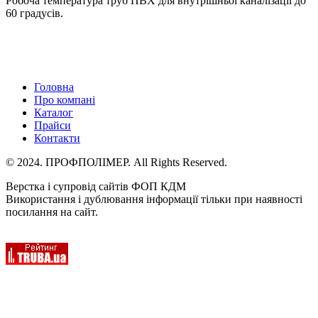
Робоча температура труб ПВХ для внутрішньої каналізації до
60 градусів.
Головна
Про компані
Каталог
Прайси
Контакти
© 2024. ПРОФПОЛІМЕР. All Rights Reserved.
Верстка і супровід сайтів ФОП КДМ
Використання і дублювання інформації тільки при наявності
посилання на сайт.