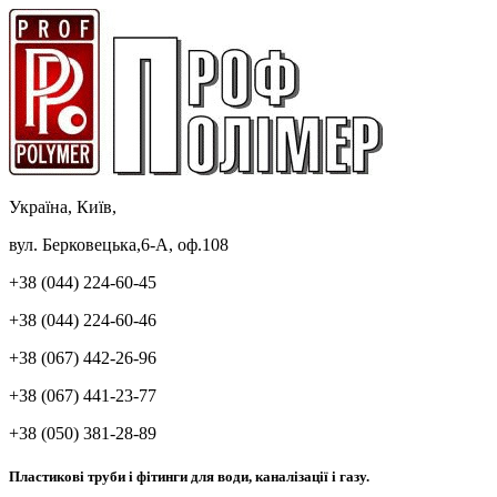
Україна, Київ,
вул. Берковецька,6-А, оф.108
+38 (044) 224-60-45
+38 (044) 224-60-46
+38 (067) 442-26-96
+38 (067) 441-23-77
+38 (050) 381-28-89
Пластикові труби і фітинги для води, каналізації і газу.